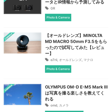
ータとIR情報から予測してみる
GR
Photo & Camera
【オールドレンズ】MINOLTA
MD MACRO 50mm F3.5をもら
ったので試写してみた【レビュ
ー】
α7rii
,
オールドレンズ
,
マクロ
Photo & Camera
OLYMPUS OM-D E-M5 Mark III
は写真を撮る楽しさを教えてく
れる
omd
,
カメラ