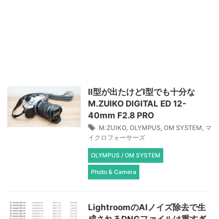
Ⅱ型が出たけどⅠ型でも十分な
M.ZUIKO DIGITAL ED 12-
40mm F2.8 PRO
M.ZUIKO
,
OLYMPUS
,
OM SYSTEM
,
マ
イクロフォーサーズ
OLYMPUS / OM SYSTEM
Photo & Camera
LightroomのAIノイズ除去で生