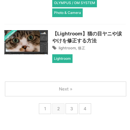
OLYMPUS / OM SYSTEM
Photo & Camera
【Lightroom】猫の目ヤニや涙
やけを修正する方法
lightroom
,
修正
Lightroom
Next »
1
2
3
4