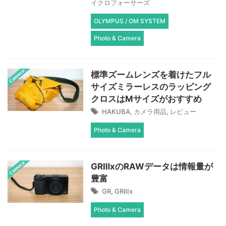
イクロフォーサーズ
OLYMPUS / OM SYSTEM
Photo & Camera
標準ズームレンズを着けたフル
サイズミラーレスのラッピング
クロスはMサイズがおすすめ
HAKUBA
,
カメラ用品
,
レビュー
Photo & Camera
GRⅢxのRAWデータは情報量が
豊富
GR
,
GRⅢx
Photo & Camera