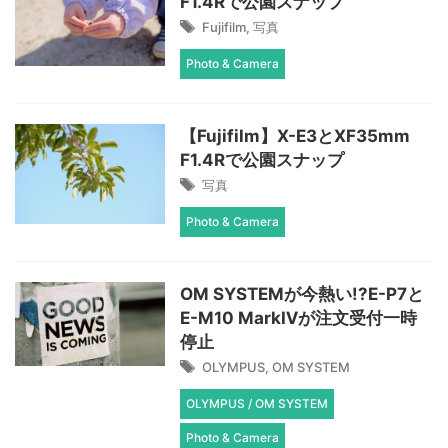
F1.4Rで公園スナップ
Fujifilm
,
写真
Photo & Camera
【Fujifilm】X-E3とXF35mm
F1.4Rで公園スナップ
写真
Photo & Camera
OM SYSTEMが今熱い!?E-P7と
E-M10 MarkⅣが注文受付一時
停止
OLYMPUS
,
OM SYSTEM
OLYMPUS / OM SYSTEM
Photo & Camera