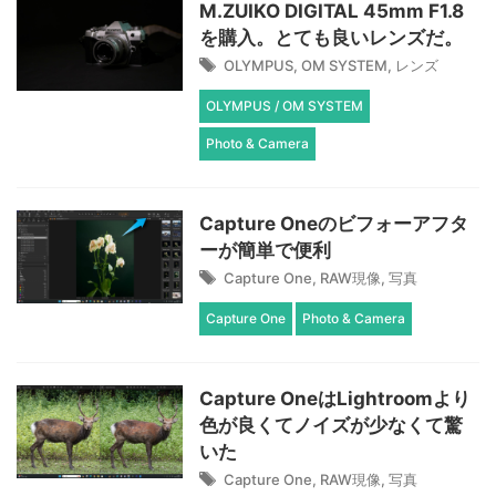
M.ZUIKO DIGITAL 45mm F1.8
を購入。とても良いレンズだ。
OLYMPUS
,
OM SYSTEM
,
レンズ
OLYMPUS / OM SYSTEM
Photo & Camera
Capture Oneのビフォーアフタ
ーが簡単で便利
Capture One
,
RAW現像
,
写真
Capture One
Photo & Camera
Capture OneはLightroomより
色が良くてノイズが少なくて驚
いた
Capture One
,
RAW現像
,
写真