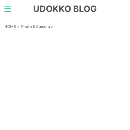
UDOKKO BLOG
HOME
>
Photo & Camera
>