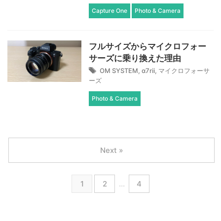
Capture One
Photo & Camera
フルサイズからマイクロフォー
サーズに乗り換えた理由
OM SYSTEM
,
α7rii
,
マイクロフォーサ
ーズ
Photo & Camera
Next »
1
2
…
4