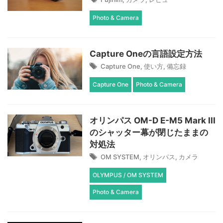
Photo & Camera
Capture Oneの言語設定方法
Capture One
,
使い方
,
備忘録
Capture One
Photo & Camera
オリンパス OM-D E-M5 Mark III
のシャッター幕が閉じたままの
対処法
OM SYSTEM
,
オリンパス
,
カメラ
OLYMPUS / OM SYSTEM
Photo & Camera