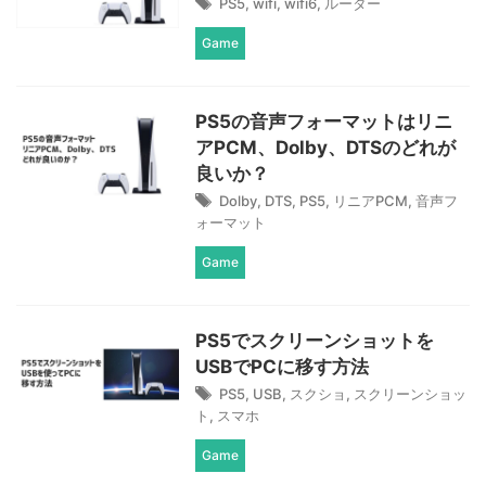
PS5
,
wifi
,
wifi6
,
ルーター
Game
PS5の音声フォーマットはリニ
アPCM、Dolby、DTSのどれが
良いか？
Dolby
,
DTS
,
PS5
,
リニアPCM
,
音声フ
ォーマット
Game
PS5でスクリーンショットを
USBでPCに移す方法
PS5
,
USB
,
スクショ
,
スクリーンショッ
ト
,
スマホ
Game