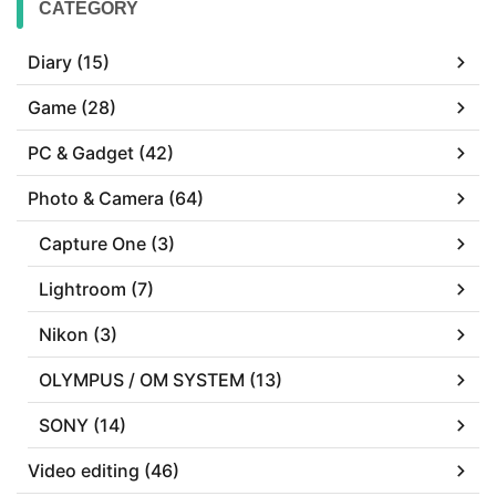
CATEGORY
Diary (15)
Game (28)
PC & Gadget (42)
Photo & Camera (64)
Capture One (3)
Lightroom (7)
Nikon (3)
OLYMPUS / OM SYSTEM (13)
SONY (14)
Video editing (46)