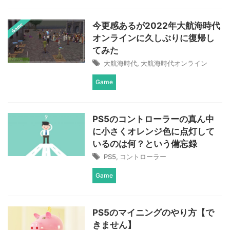
今更感あるが2022年大航海時代
オンラインに久しぶりに復帰し
てみた
大航海時代
,
大航海時代オンライン
Game
PS5のコントローラーの真ん中
に小さくオレンジ色に点灯して
いるのは何？という備忘録
PS5
,
コントローラー
Game
PS5のマイニングのやり方【で
きません】