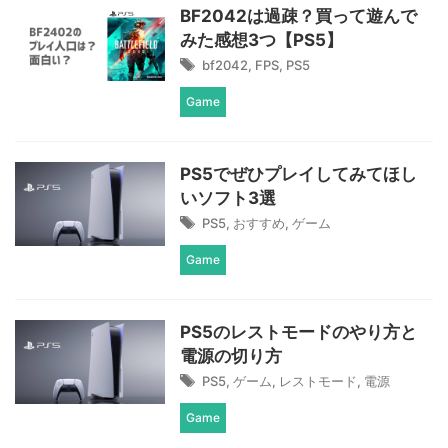
BF2042は過疎？買って遊んで
みた感想3つ【PS5】
bf2042
,
FPS
,
PS5
Game
PS5でぜひプレイしてみてほし
いソフト3選
PS5
,
おすすめ
,
ゲーム
Game
PS5のレストモードのやり方と
電源の切り方
PS5
,
ゲーム
,
レストモード
,
電源
Game