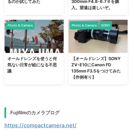
るのか試してみた
300mm F4.8-6.7 II を購
入。望遠は楽しいぞ。
Photo & Camera
Photo & Camera
SONY
オールドレンズを使うと何
【オールドレンズ】SONY
気ない日常が絵になる不思
ZV-E10にCanon FD
議
135mm F3.5をつけてみた
【作例有り】
Fujifilmのカメラブログ
https://compactcamera.net/