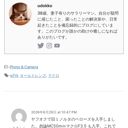
udokko
38歳、妻子有りのサラリーマン。自分が疑問
に感じたこと、困ったことの解決策や、日常
起きたことを備忘録的にブログにしていま
す。このブログが誰かの助けや癒しになれば
ありがたいです。
-
Photo & Camera
-
α7rii
,
オールドレンズ
,
マクロ
2026年6月29日 at 10:47 PM
ヤフオクで旧ミノルタのベローズを入手しまし
た。勿論MC50mｍマクロF3.5 も入手。これで
とるしん