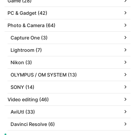
Game (28)
PC & Gadget (42)
Photo & Camera (64)
Capture One (3)
Lightroom (7)
Nikon (3)
OLYMPUS / OM SYSTEM (13)
SONY (14)
Video editing (46)
AviUtl (33)
Davinci Resolve (6)