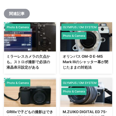
関連記事
Photo & Camera
OLYMPUS / OM SYSTEM
Photo & Camera
ミラーレスカメラの欠点か
オリンパス OM-D E-M5
も。ストロボ撮影で必須の
Mark IIIのシャッター幕が閉
液晶表示設定がある
じたままの対処法
Photo & Camera
OLYMPUS / OM SYSTEM
Photo & Camera
GRⅢxで子どもの撮影はでき
M.ZUIKO DIGITAL ED 75-