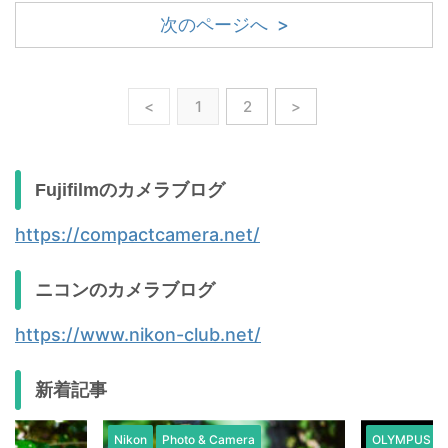
次のページへ >
<
1
2
>
Fujifilmのカメラブログ
https://compactcamera.net/
ニコンのカメラブログ
https://www.nikon-club.net/
新着記事
Nikon
Photo & Camera
OLYMPUS / 