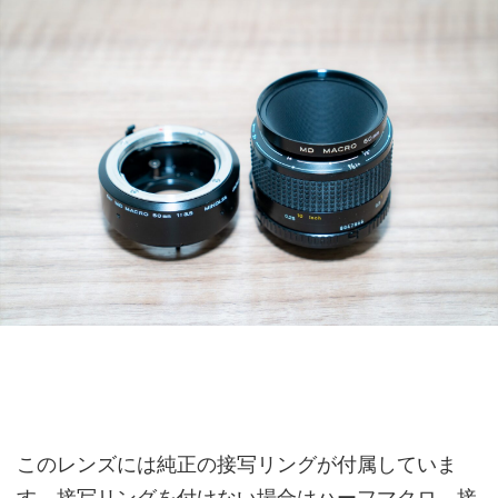
このレンズには純正の接写リングが付属していま
す。接写リングを付けない場合はハーフマクロ、接