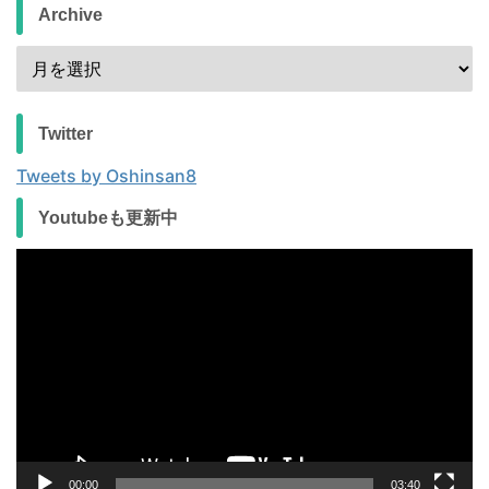
Archive
Twitter
Tweets by Oshinsan8
Youtubeも更新中
動
画
プ
レ
ー
ヤ
ー
00:00
03:40