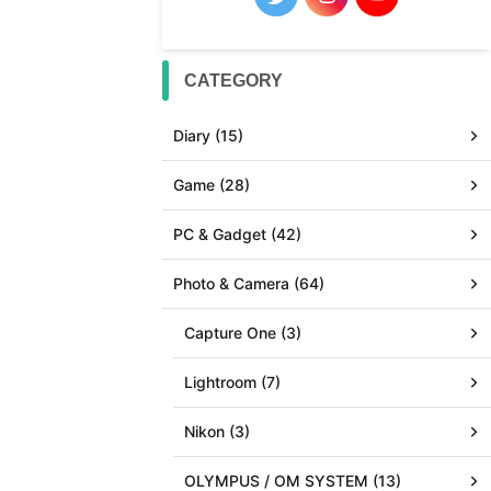
CATEGORY
Diary (15)
Game (28)
PC & Gadget (42)
Photo & Camera (64)
Capture One (3)
Lightroom (7)
Nikon (3)
OLYMPUS / OM SYSTEM (13)