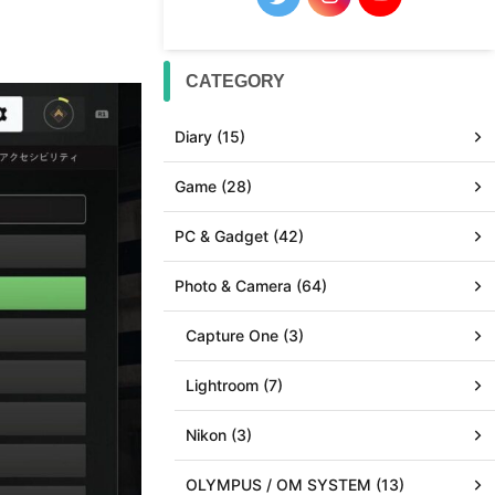
CATEGORY
Diary (15)
Game (28)
PC & Gadget (42)
Photo & Camera (64)
Capture One (3)
Lightroom (7)
Nikon (3)
OLYMPUS / OM SYSTEM (13)