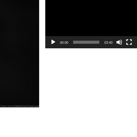
画
プ
レ
ー
ヤ
ー
00:00
03:40