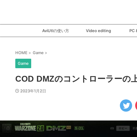
AviUtlの使い方
Video editing
PC 
HOME
>
Game
>
Game
COD DMZのコントローラー
2023年1月2日