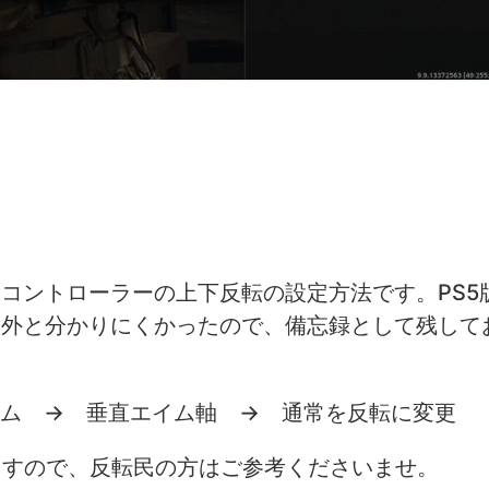
Zの、コントローラーの上下反転の設定方法です。PS5
意外と分かりにくかったので、備忘録として残して
イム → 垂直エイム軸 → 通常を反転に変更
ますので、反転民の方はご参考くださいませ。