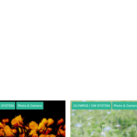
M SYSTEM
Photo & Camera
OLYMPUS / OM SYSTEM
Photo & Camer