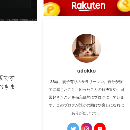
udokko
版です
38歳、妻子有りのサラリーマン。自分が疑
おきま
問に感じたこと、困ったことの解決策や、日
常起きたことを備忘録的にブログにしていま
す。このブログが誰かの助けや癒しになれば
ありがたいです。