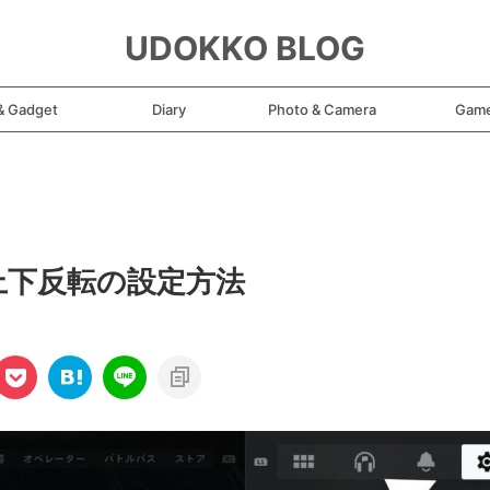
UDOKKO BLOG
& Gadget
Diary
Photo & Camera
Gam
の上下反転の設定方法