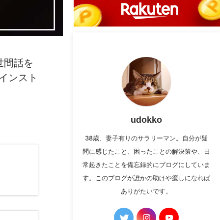
世間話を
ンインスト
udokko
38歳、妻子有りのサラリーマン。自分が疑
問に感じたこと、困ったことの解決策や、日
常起きたことを備忘録的にブログにしていま
す。このブログが誰かの助けや癒しになれば
ありがたいです。