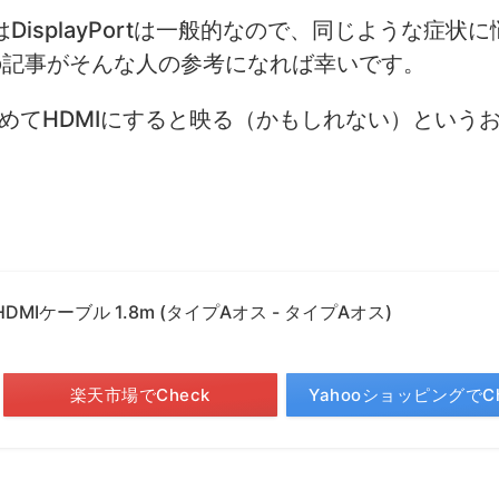
isplayPortは一般的なので、同じような症状
の記事がそんな人の参考になれば幸いです。
rtをやめてHDMIにすると映る（かもしれない）という
MIケーブル 1.8m (タイプAオス - タイプAオス)
楽天市場でCheck
YahooショッピングでCh