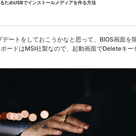
ルするためUSBでインストールメディアを作る方法
プデートをしておこうかなと思って、BIOS画面を
ードはMSI社製なので、起動画面でDeleteキー