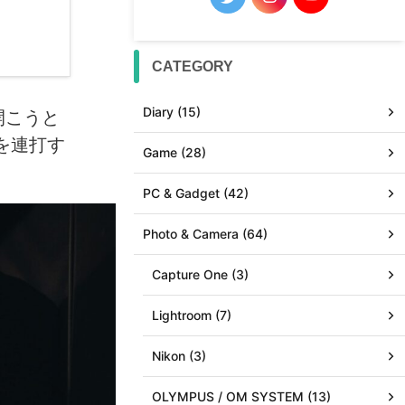
CATEGORY
Diary (15)
開こうと
を連打す
Game (28)
PC & Gadget (42)
Photo & Camera (64)
Capture One (3)
Lightroom (7)
Nikon (3)
OLYMPUS / OM SYSTEM (13)