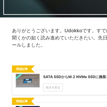
ありがとうございます。Udokkoです。
聞くかの如く読み進めていただきたい。先日約
ールしました。
関連記事
SATA SSDからM.2 NVMe SS
続きを見る
関連記事