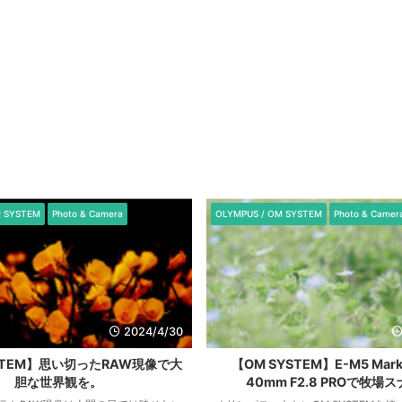
M SYSTEM
Photo & Camera
OLYMPUS / OM SYSTEM
Photo & Camer
2024/4/30
STEM】思い切ったRAW現像で大
【OM SYSTEM】E-M5 Mark 
胆な世界観を。
40mm F2.8 PROで牧場