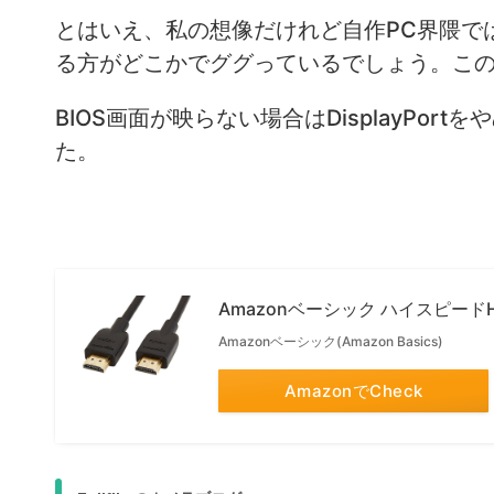
とはいえ、私の想像だけれど自作PC界隈ではD
る方がどこかでググっているでしょう。こ
BIOS画面が映らない場合はDisplayPo
た。
Amazonベーシック ハイスピードHD
Amazonベーシック(Amazon Basics)
AmazonでCheck