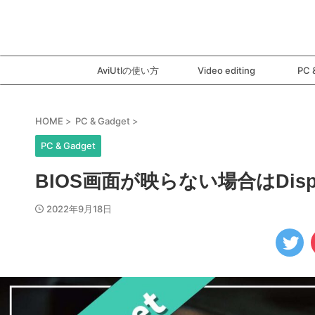
AviUtlの使い方
Video editing
PC 
HOME
>
PC & Gadget
>
PC & Gadget
BIOS画面が映らない場合はDisp
2022年9月18日