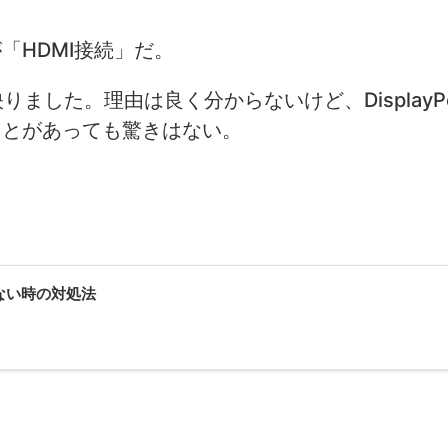
「HDMI接続」だ。
と映りました。理由は良く分からないけど、DisplayP
ことがあっても驚きはない。
らない時の対処法