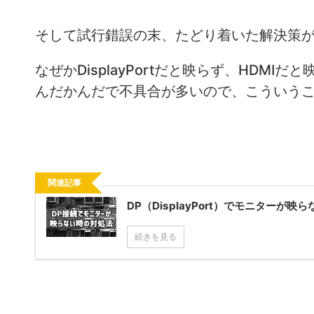
そして試行錯誤の末、たどり着いた解決策が
なぜかDisplayPortだと映らず、HDMIだ
んだかんだで不具合が多いので、こういう
関連記事
DP（DisplayPort）でモニターが映
続きを見る