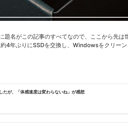
すでに題名がこの記事のすべてなので、ここから先は
4年ぶりにSSDを交換し、Windowsをクリー
Dに換装したが、「体感速度は変わらないね」が感想