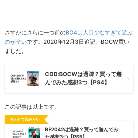
さすがにさらに一つ前の
BO4は人口少なすぎて遊ぶ
のが辛い
です。2020年12月3日追記。BOCW買い
ました。
COD:BOCWは過疎？買って遊
んでみた感想3つ【PS4】
この記事は以上です。
合わせて読みたい
BF2042は過疎？買って遊んでみ
た感想3つ【PS5】