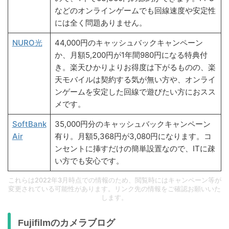
などのオンラインゲームでも回線速度や安定性
には全く問題ありません。
NURO光
44,000円のキャッシュバックキャンペーン
か、月額5,200円が1年間980円になる特典付
き。楽天ひかりよりお得度は下がるものの、楽
天モバイルは契約する気が無い方や、オンライ
ンゲームを安定した回線で遊びたい方におスス
メです。
SoftBank
35,000円分のキャッシュバックキャンペーン
Air
有り。月額5,368円が3,080円になります。コ
ンセントに挿すだけの簡単設置なので、ITに疎
い方でも安心です。
これらは2022年3月時点での情報のため、閲覧時にはキャンペーン等が
変更されている可能性があります。リンク先の情報をご確認お願いいた
します。
Fujifilmのカメラブログ