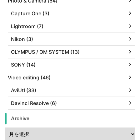
Photo & Camera (64)
Capture One (3)
Lightroom (7)
Nikon (3)
OLYMPUS / OM SYSTEM (13)
SONY (14)
Video editing (46)
AviUtl (33)
Davinci Resolve (6)
Archive