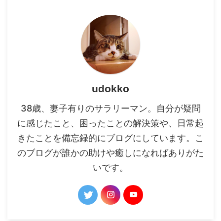
udokko
38歳、妻子有りのサラリーマン。自分が疑問
に感じたこと、困ったことの解決策や、日常起
きたことを備忘録的にブログにしています。こ
のブログが誰かの助けや癒しになればありがた
いです。