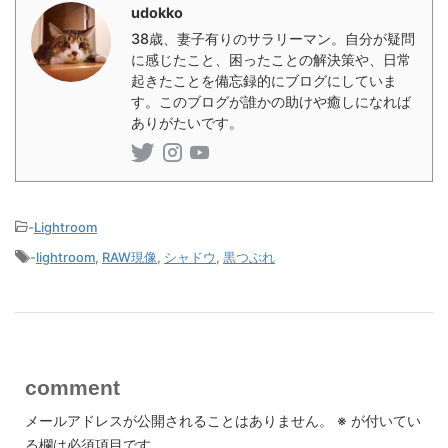
udokko
38歳、妻子有りのサラリーマン。自分が疑問
に感じたこと、困ったことの解決策や、日常
起きたことを備忘録的にブログにしていま
す。このブログが誰かの助けや癒しになれば
ありがたいです。
-
Lightroom
-
lightroom
,
RAW現像
,
シャドウ
,
黒つぶれ
comment
メールアドレスが公開されることはありません。
※
が付いてい
る欄は必須項目です