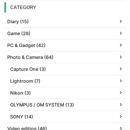
CATEGORY
Diary (15)
Game (28)
PC & Gadget (42)
Photo & Camera (64)
Capture One (3)
Lightroom (7)
Nikon (3)
OLYMPUS / OM SYSTEM (13)
SONY (14)
Video editing (46)