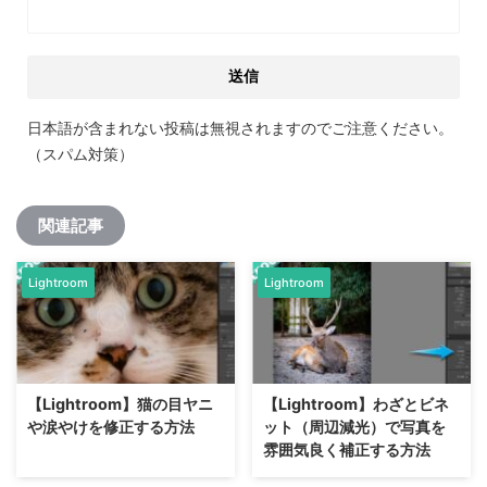
日本語が含まれない投稿は無視されますのでご注意ください。
（スパム対策）
関連記事
Lightroom
Lightroom
【Lightroom】猫の目ヤニ
【Lightroom】わざとビネ
や涙やけを修正する方法
ット（周辺減光）で写真を
雰囲気良く補正する方法