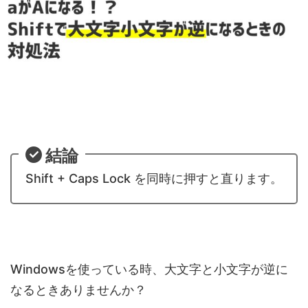
結論
Shift + Caps Lock を同時に押すと直ります。
Windowsを使っている時、大文字と小文字が逆に
なるときありませんか？