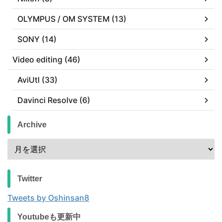
OLYMPUS / OM SYSTEM (13)
SONY (14)
Video editing (46)
AviUtl (33)
Davinci Resolve (6)
Archive
Twitter
Tweets by Oshinsan8
Youtubeも更新中