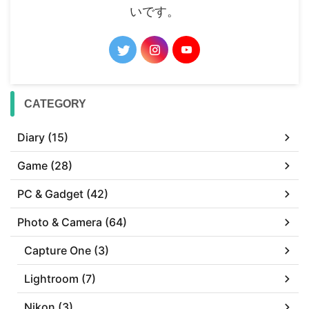
いです。
CATEGORY
Diary (15)
Game (28)
PC & Gadget (42)
Photo & Camera (64)
Capture One (3)
Lightroom (7)
Nikon (3)