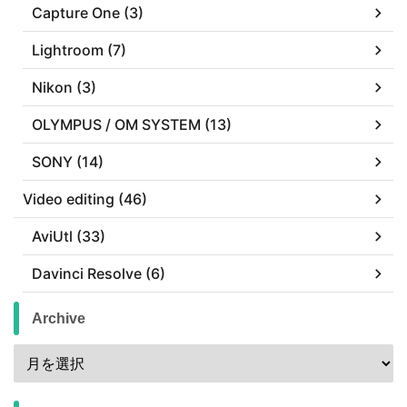
Capture One (3)
Lightroom (7)
Nikon (3)
OLYMPUS / OM SYSTEM (13)
SONY (14)
Video editing (46)
AviUtl (33)
Davinci Resolve (6)
Archive