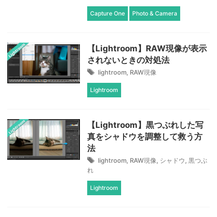
Capture One
Photo & Camera
【Lightroom】RAW現像が表示
されないときの対処法
lightroom
,
RAW現像
Lightroom
【Lightroom】黒つぶれした写
真をシャドウを調整して救う方
法
lightroom
,
RAW現像
,
シャドウ
,
黒つぶ
れ
Lightroom