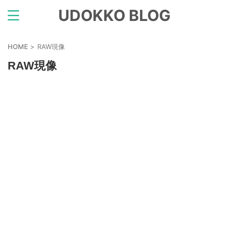
UDOKKO BLOG
HOME
>
RAW現像
RAW現像