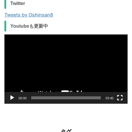
Twitter
Tweets by Oshinsan8
Youtubeも更新中
動
画
プ
レ
ー
ヤ
ー
00:00
03:40
タグ