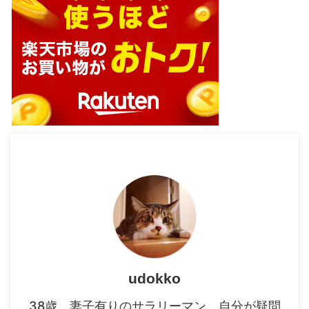
udokko
38歳、妻子有りのサラリーマン。自分が疑問