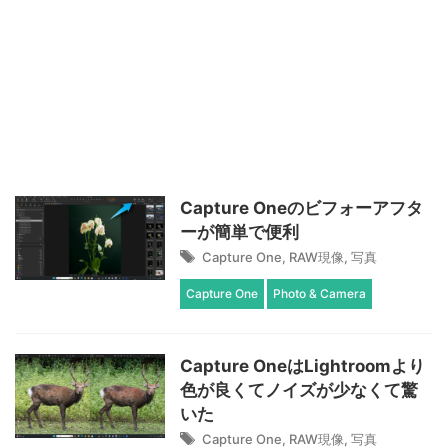
Capture Oneのビフォーアフタ
ーが簡単で便利
Capture One
,
RAW現像
,
写真
Capture One
Photo & Camera
Capture OneはLightroomより
色が良くてノイズが少なくて驚
いた
Capture One
,
RAW現像
,
写真