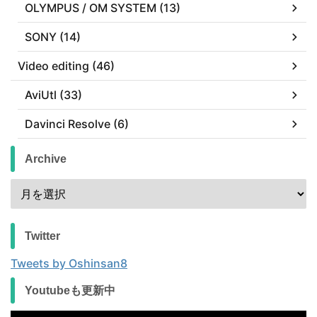
OLYMPUS / OM SYSTEM (13)
SONY (14)
Video editing (46)
AviUtl (33)
Davinci Resolve (6)
Archive
Twitter
Tweets by Oshinsan8
Youtubeも更新中