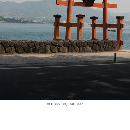
f8.0, iso100, 1/400sec