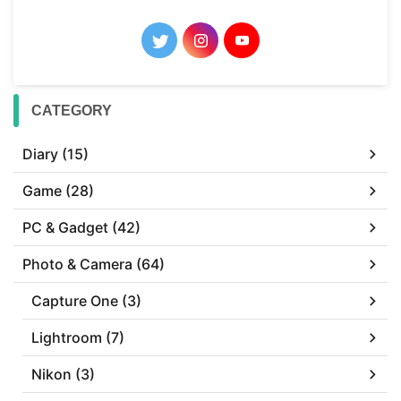
CATEGORY
Diary (15)
Game (28)
PC & Gadget (42)
Photo & Camera (64)
Capture One (3)
Lightroom (7)
Nikon (3)