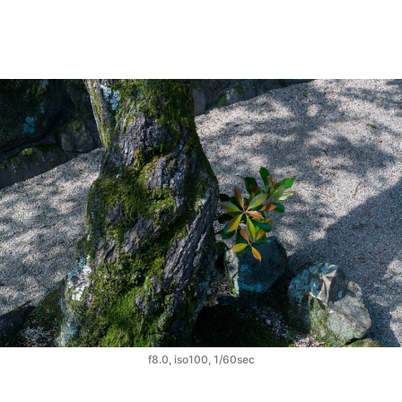
f8.0, iso100, 1/60sec