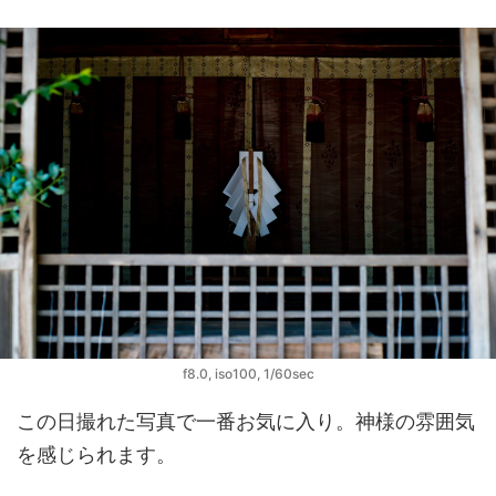
f8.0, iso100, 1/60sec
この日撮れた写真で一番お気に入り。神様の雰囲気
を感じられます。