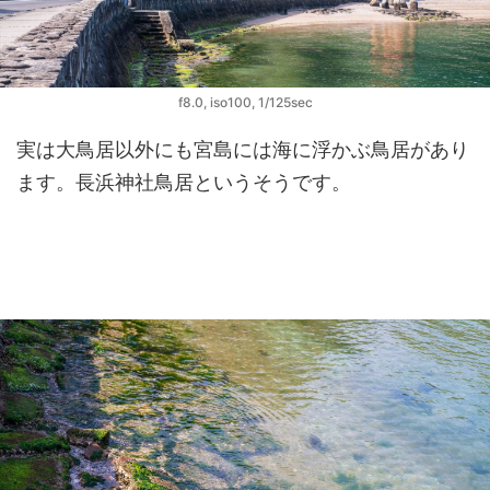
f8.0, iso100, 1/125sec
実は大鳥居以外にも宮島には海に浮かぶ鳥居があり
ます。長浜神社鳥居というそうです。