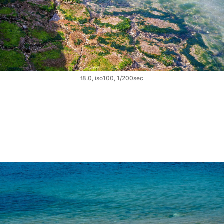
f8.0, iso100, 1/200sec