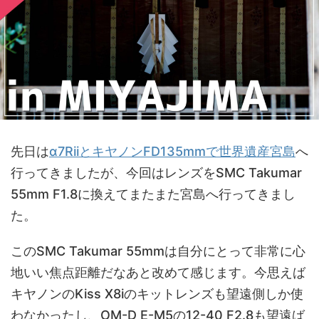
先日は
α7RiiとキヤノンFD135mmで世界遺産宮島
へ
行ってきましたが、今回はレンズをSMC Takumar
55mm F1.8に換えてまたまた宮島へ行ってきまし
た。
このSMC Takumar 55mmは自分にとって非常に心
地いい焦点距離だなあと改めて感じます。今思えば
キヤノンのKiss X8iのキットレンズも望遠側しか使
わなかったし、OM-D E-M5の12-40 F2.8も望遠ば