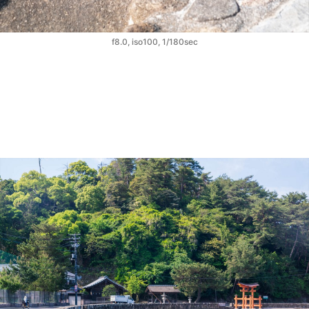
f8.0, iso100, 1/180sec