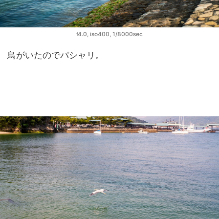
f4.0, iso400, 1/8000sec
鳥がいたのでパシャリ。