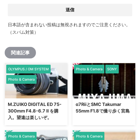
日本語が含まれない投稿は無視されますのでご注意ください。
（スパム対策）
関連記事
OLYMPUS / OM SYSTEM
Photo & Camera
SONY
Photo & Camera
M.ZUIKO DIGITAL ED 75-
α7RiiとSMC Takumar
300mm F4.8-6.7 II を購
55mm F1.8で撮り歩く宮島
入。望遠は楽しいぞ。
Photo & Camera
Photo & Camera