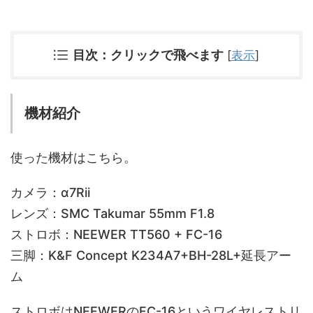
目次：クリックで飛べます
[
表示
]
機材紹介
使った機材はこちら。
カメラ：α7Rii
レンズ：SMC Takumar 55mm F1.8
ストロボ：NEEWER TT560 + FC-16
三脚：K&F Concept ‎K234A7+BH-28L+延長アー
ム
ストロボはNEEWERのFC-16というワイヤレストリ