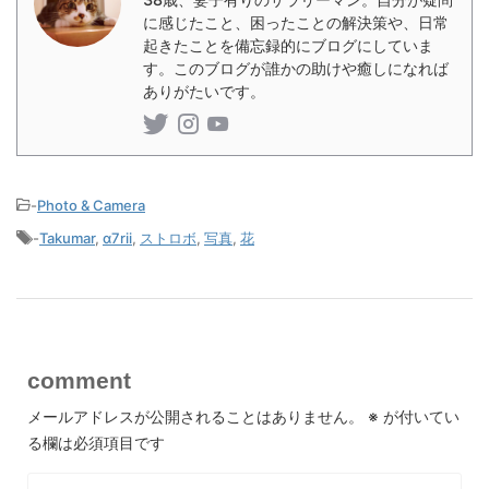
に感じたこと、困ったことの解決策や、日常
起きたことを備忘録的にブログにしていま
す。このブログが誰かの助けや癒しになれば
ありがたいです。
-
Photo & Camera
-
Takumar
,
α7rii
,
ストロボ
,
写真
,
花
comment
メールアドレスが公開されることはありません。
※
が付いてい
る欄は必須項目です