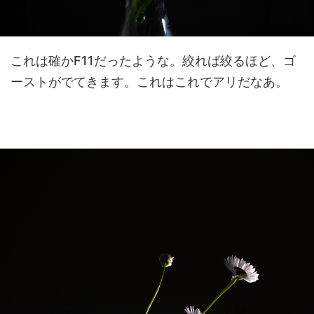
これは確かF11だったような。絞れば絞るほど、ゴ
ーストがでてきます。これはこれでアリだなあ。