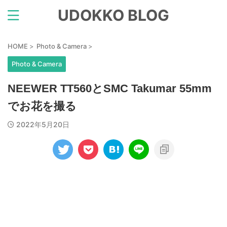
UDOKKO BLOG
HOME
>
Photo & Camera
>
Photo & Camera
NEEWER TT560とSMC Takumar 55mm
でお花を撮る
2022年5月20日