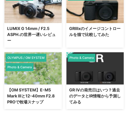
LUMIX G 14mm / F2.5
GRⅢxのイメージコントロー
ASPH.の世界一遅いレビュ
ルを猫で比較してみた
ー
OLYMPUS / OM SYSTEM
Photo & Camera
Photo & Camera
【OM SYSTEM】E-M5
GR Ⅳの発売日はいつ？過去
Mark IIIと12-40mm F2.8
のデータとIR情報から予測し
PROで牧場スナップ
てみる