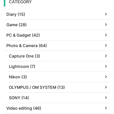
CATEGORY
Diary (15)
Game (28)
PC & Gadget (42)
Photo & Camera (64)
Capture One (3)
Lightroom (7)
Nikon (3)
OLYMPUS / OM SYSTEM (13)
SONY (14)
Video editing (46)