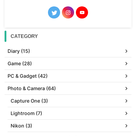
CATEGORY
Diary (15)
Game (28)
PC & Gadget (42)
Photo & Camera (64)
Capture One (3)
Lightroom (7)
Nikon (3)