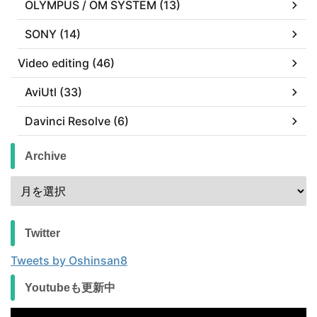
OLYMPUS / OM SYSTEM (13)
SONY (14)
Video editing (46)
AviUtl (33)
Davinci Resolve (6)
Archive
Twitter
Tweets by Oshinsan8
Youtubeも更新中
動