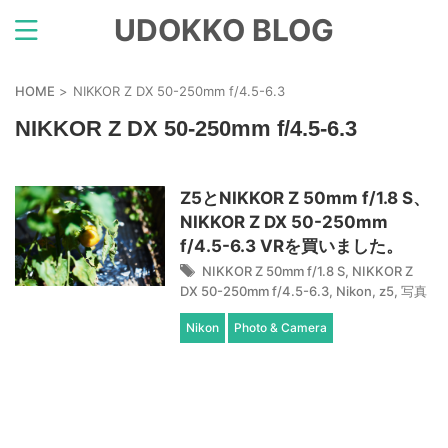
UDOKKO BLOG
HOME
>
NIKKOR Z DX 50-250mm f/4.5-6.3
NIKKOR Z DX 50-250mm f/4.5-6.3
Z5とNIKKOR Z 50mm f/1.8 S、
NIKKOR Z DX 50-250mm
f/4.5-6.3 VRを買いました。
NIKKOR Z 50mm f/1.8 S
,
NIKKOR Z
DX 50-250mm f/4.5-6.3
,
Nikon
,
z5
,
写真
Nikon
Photo & Camera