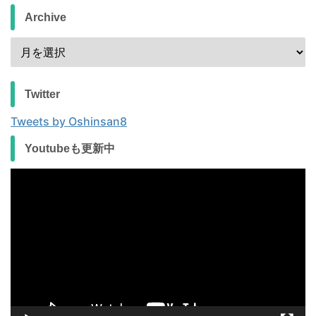
Archive
Twitter
Tweets by Oshinsan8
Youtubeも更新中
動
画
プ
レ
ー
ヤ
ー