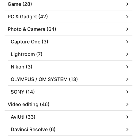
Game (28)
PC & Gadget (42)
Photo & Camera (64)
Capture One (3)
Lightroom (7)
Nikon (3)
OLYMPUS / OM SYSTEM (13)
SONY (14)
Video editing (46)
AviUtl (33)
Davinci Resolve (6)