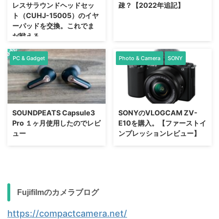
レスサラウンドヘッドセッ
疎？【2022年追記】
ト（CUHJ-15005）のイヤ
ーパッドを交換。これでま
だ戦える。
PC & Gadget
Photo & Camera
SONY
SOUNDPEATS Capsule3
SONYのVLOGCAM ZV-
Pro １ヶ月使用したのでレビ
E10を購入。【ファーストイ
ュー
ンプレッションレビュー】
Fujifilmのカメラブログ
https://compactcamera.net/