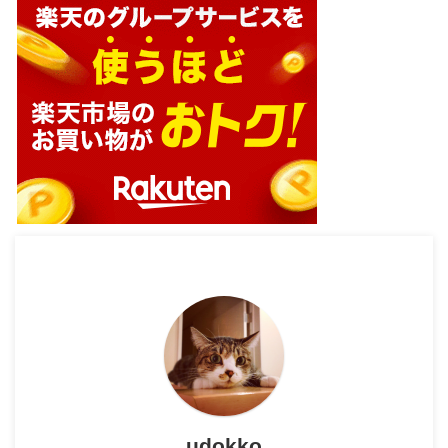
udokko