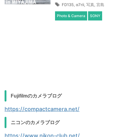
FD135
,
α7rii
,
写真
,
宮島
Photo & Camera
SONY
Fujifilmのカメラブログ
https://compactcamera.net/
ニコンのカメラブログ
https://www.nikon-club.net/