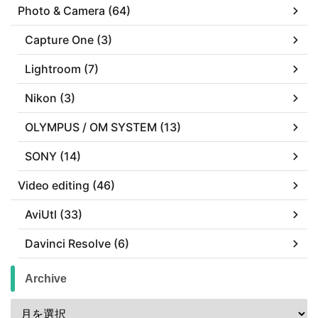
Photo & Camera (64)
Capture One (3)
Lightroom (7)
Nikon (3)
OLYMPUS / OM SYSTEM (13)
SONY (14)
Video editing (46)
AviUtl (33)
Davinci Resolve (6)
Archive