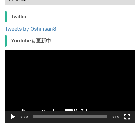
Twitter
Tweets by Oshinsan8
Youtubeも更新中
動
画
プ
レ
ー
ヤ
ー
00:00
03:40