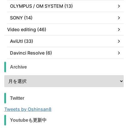
OLYMPUS / OM SYSTEM (13)
SONY (14)
Video editing (46)
AviUtl (33)
Davinci Resolve (6)
Archive
Twitter
Tweets by Oshinsan8
Youtubeも更新中