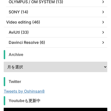
OLYMPUS / OM SYSTEM (13)
SONY (14)
Video editing (46)
AviUtl (33)
Davinci Resolve (6)
Archive
Twitter
Tweets by Oshinsan8
Youtubeも更新中
動