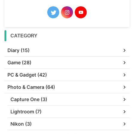
CATEGORY
Diary (15)
Game (28)
PC & Gadget (42)
Photo & Camera (64)
Capture One (3)
Lightroom (7)
Nikon (3)