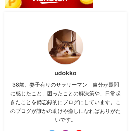
udokko
38歳、妻子有りのサラリーマン。自分が疑問
に感じたこと、困ったことの解決策や、日常起
きたことを備忘録的にブログにしています。こ
のブログが誰かの助けや癒しになればありがた
いです。