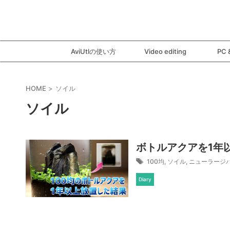
AviUtlの使い方
Video editing
PC 
HOME
>
ソイル
ソイル
ボトルアクアを1年
100均
,
ソイル
,
ニューラージ
Diary