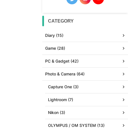
CATEGORY
Diary (15)
Game (28)
PC & Gadget (42)
Photo & Camera (64)
Capture One (3)
Lightroom (7)
Nikon (3)
OLYMPUS / OM SYSTEM (13)