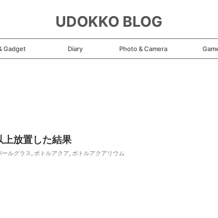
UDOKKO BLOG
& Gadget
Diary
Photo & Camera
Gam
以上放置した結果
パールグラス
,
ボトルアクア
,
ボトルアクアリウム