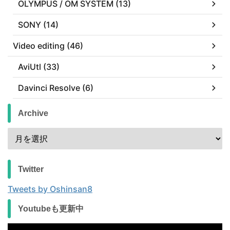
OLYMPUS / OM SYSTEM (13)
SONY (14)
Video editing (46)
AviUtl (33)
Davinci Resolve (6)
Archive
Twitter
Tweets by Oshinsan8
Youtubeも更新中
動