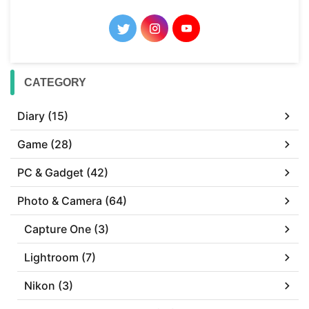
CATEGORY
Diary (15)
Game (28)
PC & Gadget (42)
Photo & Camera (64)
Capture One (3)
Lightroom (7)
Nikon (3)