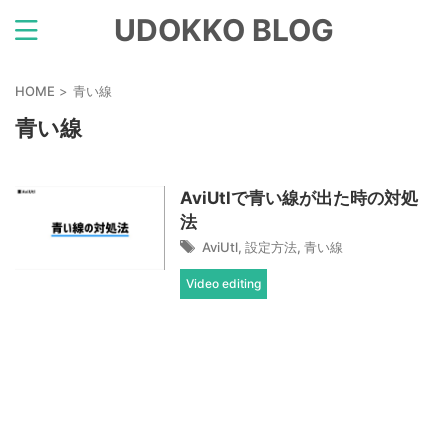
UDOKKO BLOG
HOME
>
青い線
青い線
AviUtlで青い線が出た時の対処
法
AviUtl
,
設定方法
,
青い線
Video editing