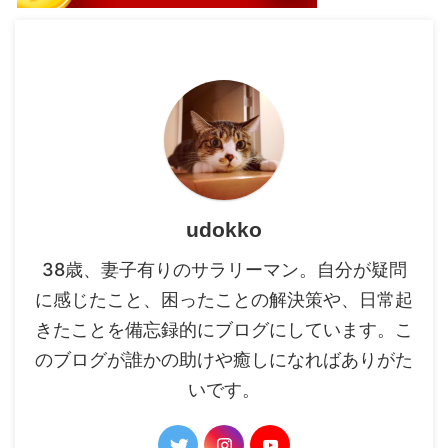
udokko
38歳、妻子有りのサラリーマン。自分が疑問
に感じたこと、困ったことの解決策や、日常起
きたことを備忘録的にブログにしています。こ
のブログが誰かの助けや癒しになればありがた
いです。